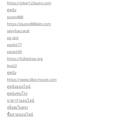
https://joker123auto.com
ดูหนัง
pussy888
https://pussy888win.com
sexybaccarat
pg slot
pgslot77
pgslot99
https://fullslotpg.org
live22
ดูหนัง
https://www.ilike-movie.com
ดูหนังออนไลน์
ดูหนังชนโรง
บาคาร่าออนไลน์
สล็อตเว็บตรง
ซื้อหวยออนไลน์