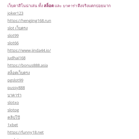
เว็บคาสิโนน่าเล่น ทั้ง
สล็อต
และ
บาคาร่า
ตึงจริงแตกบ่อยมาก
joker123
https://hengjing168.run
slot เว็บตรง
slot99
slot66
https://www.jinda44.io/
judhai168
https://bonus888.asia
สล็อตเว็บตรง
pgslot99
pussy888
บาคาร่า
slotxo
slotpg
คลิปโป๊
1xbet
https://funny18.net