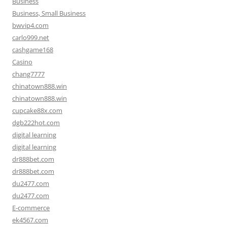
Business
Business, Small Business
bwvip4.com
carlo999.net
cashgame168
Casino
chang7777
chinatown888.win
chinatown888.win
cupcake88x.com
dgb222hot.com
digital learning
digital learning
dr888bet.com
dr888bet.com
du2477.com
du2477.com
E-commerce
ek4567.com