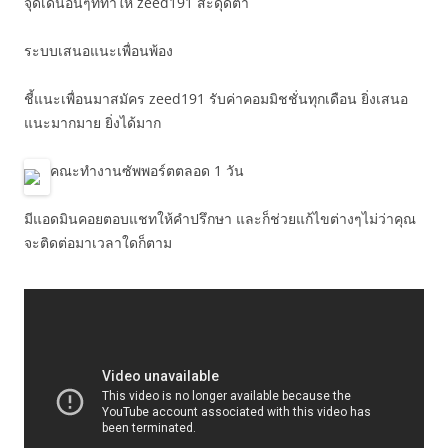
จุดเด่นอื่นๆที่ทำให้ zeed191 สะดุดตา
ระบบเสนอแนะเพื่อนพ้อง
ชี้แนะเพื่อนมาสมัคร zeed191 รับค่าคอมมิชชั่นทุกเดือน ยิ่งเสนอ
แนะมากมาย ยิ่งได้มาก
คณะทำงานซัพพอร์ตตลอด 1 วัน
มีแอดมินคอยตอบแชทให้คำปรึกษา และก็ช่วยแก้ไขต่างๆไม่ว่าคุณ
จะติดต่อมาเวลาใดก็ตาม