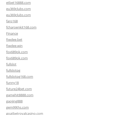
etbet16888.com
eu369clubs.com
eu369clubs.com
faro168
fcharoenkit168.com
Finance
fiwdee.bet
fiwdee.win
fox689ok.com
fox689ok.com
fullslot
fullslotpg
fullslotpg168.com
funny18
future24bet.com
gamehit8888.com
gaojing888
gem99ths.com
goatbetroyalcasino.com