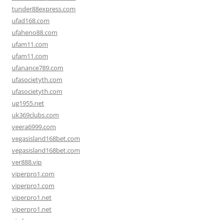
tunder88express.com
ufad168.com
ufaheno88.com
ufam11.com
ufam11.com
ufanance789.com
ufasocietyth.com
ufasocietyth.com
ug1955.net
uk369clubs.com
veera6999.com
vegasisland168bet.com
vegasisland168bet.com
ver888.vip
viperpro1.com
viperpro1.com
viperpro1.net
viperpro1.net