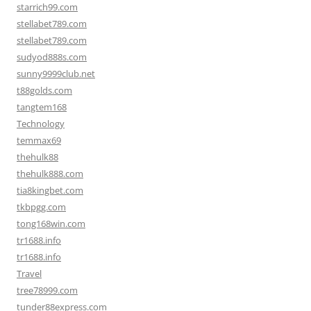
starrich99.com
stellabet789.com
stellabet789.com
sudyod888s.com
sunny9999club.net
t88golds.com
tangtem168
Technology
temmax69
thehulk88
thehulk888.com
tia8kingbet.com
tkbpgg.com
tong168win.com
tr1688.info
tr1688.info
Travel
tree78999.com
tunder88express.com