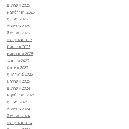
ธันวาคม 2025
พฤศจิกายน 2025
ตุลาคม 2025
กันยายน 2025
สิงหาคม 2025
กรกฎาคม 2025
มิถุนายน 2025
พฤษภาคม 2025
เมษายน 2025
มีนาคม 2025
กุมภาพันธ์ 2025
มกราคม 2025
ธันวาคม 2024
พฤศจิกายน 2024
ตุลาคม 2024
กันยายน 2024
สิงหาคม 2024
กรกฎาคม 2024