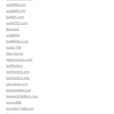
asb9999.com
audi688.com
ba88th.com
babet555.com
Baccarat
baj88thb
baj88thbz.com
baslot168
bbp168.me
betboxclubs.com
betflixtikto
betflixtikto.info
betflixtikto.info
betm4vip.com
betwin6666.com
betworld369hot.com
bonus888
boonlert1688.com