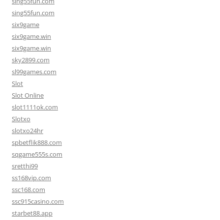
sing55fun.com
sing55fun.com
six9game
six9game.win
six9game.win
sky2899.com
sl99games.com
Slot
Slot Online
slot1111ok.com
Slotxo
slotxo24hr
spbetflik888.com
sqgame555s.com
sretthi99
ss168vip.com
ssc168.com
ssc915casino.com
starbet88.app