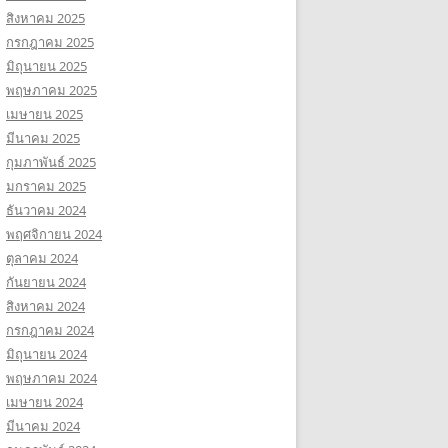
สิงหาคม 2025
กรกฎาคม 2025
มิถุนายน 2025
พฤษภาคม 2025
เมษายน 2025
มีนาคม 2025
กุมภาพันธ์ 2025
มกราคม 2025
ธันวาคม 2024
พฤศจิกายน 2024
ตุลาคม 2024
กันยายน 2024
สิงหาคม 2024
กรกฎาคม 2024
มิถุนายน 2024
พฤษภาคม 2024
เมษายน 2024
มีนาคม 2024