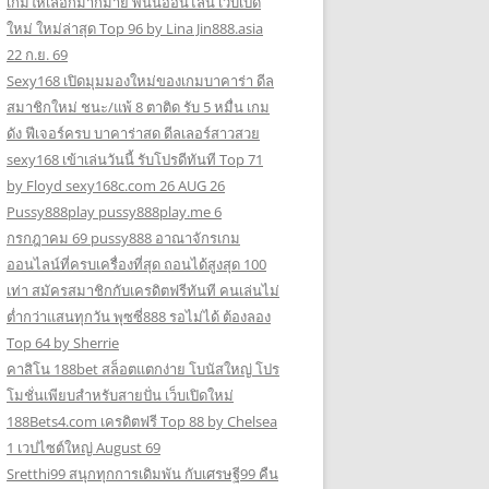
เกมให้เลือกมากมาย พนันออนไลน์ เว็บเปิด
ใหม่ ใหม่ล่าสุด Top 96 by Lina Jin888.asia
22 ก.ย. 69
Sexy168 เปิดมุมมองใหม่ของเกมบาคาร่า ดีล
สมาชิกใหม่ ชนะ/แพ้ 8 ตาติด รับ 5 หมื่น เกม
ดัง ฟีเจอร์ครบ บาคาร่าสด ดีลเลอร์สาวสวย
sexy168 เข้าเล่นวันนี้ รับโปรดีทันที Top 71
by Floyd sexy168c.com 26 AUG 26
Pussy888play pussy888play.me 6
กรกฎาคม 69 pussy888 อาณาจักรเกม
ออนไลน์ที่ครบเครื่องที่สุด ถอนได้สูงสุด 100
เท่า สมัครสมาชิกกับเครดิตฟรีทันที คนเล่นไม่
ต่ำกว่าแสนทุกวัน พุซซี่888 รอไม่ได้ ต้องลอง
Top 64 by Sherrie
คาสิโน 188bet สล็อตแตกง่าย โบนัสใหญ่ โปร
โมชั่นเพียบสำหรับสายปั่น เว็บเปิดใหม่
188Bets4.com เครดิตฟรี Top 88 by Chelsea
1 เวปไซต์ใหญ่ August 69
Sretthi99 สนุกทุกการเดิมพัน กับเศรษฐี99 คืน