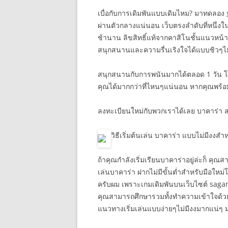
เบื่อกับการเดิมพันแบบเดิมไหม? มาทดลอง
ผ่านตัวกลางแน่นอน เว็บตรงลำดับที่หนึ่งใ
ช้านาน ลิขสิทธิ์แท้จากคาสิโนชั้นแนวหน
สนุกสนานและความรื่นเริงใจได้แบบชิวๆไม่พ
สนุกสนานกับการพนันมากได้ตลอด 1 วัน โปร
คุณได้มากกว่าที่ไหนๆแน่นอน หากคุณพร้อม
ลงทะเบียนใหม่กับพวกเราได้เลย บาคาร่า สม
วิธีเริ่มต้นเล่น บาคาร่า แบบไม่มีงง
ถ้าคุณกำลังเริ่มเรียนบาคาร่าอยู่ล่ะก็ คุณส
เล่นบาคาร่า ฝากไม่มีขั้นต่ำสำหรับมือให
ครับผม เพราะเกมเดิมพันบนเว็บไซต์ sagame
คุณสามารถศึกษารวมทั้งทำความเข้าใจด้วยต
แนวทางเริ่มเล่นแบบง่ายๆไม่มีงงมากแน่ๆ