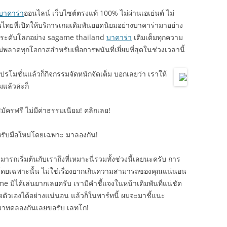
บาคาร่า
ออนไลน์ เว็บไซต์ตรงแท้ 100% ไม่ผ่านเอเย่นต์ ไม่
นไทยที่เปิดให้บริการเกมเดิมพันยอดนิยมอย่างบาคาร่ามาอย่าง
้าระดับโลกอย่าง sagame thailand
บาคาร่า
เติมเต็มทุกความ
ลาดทุกโอกาสสำหรับเพื่อการพนันที่เยี่ยมที่สุดในช่วงเวลานี้
โมชั่นแล้วก็กิจกรรมจัดหนักจัดเต็ม บอกเลยว่า เราให้
แล้วล่ะก็
ัครฟรี ไม่มีค่าธรรมเนียม! คลิกเลย!
สำหรับมือใหม่โดยเฉพาะ มาลองกัน!
ามารถเริ่มต้นกับเราถึงที่เหมาะนี่รวมทั้งช่วงนี้เลยนะครับ การ
ม่โดยเฉพาะนั้น ไม่ใช่เรื่องยากเกินความสามารถของคุณแน่นอน
 มิได้เล่นยากเลยครับ เรามีคำชี้แจงในหน้าเดิมพันที่แน่ชัด
ัวเองได้อย่างแน่นอน แล้วก็ในพาร์ทนี้ ผมจะมาชี้แนะ
 มาทดลองกันเลยขอรับ เลทโก!