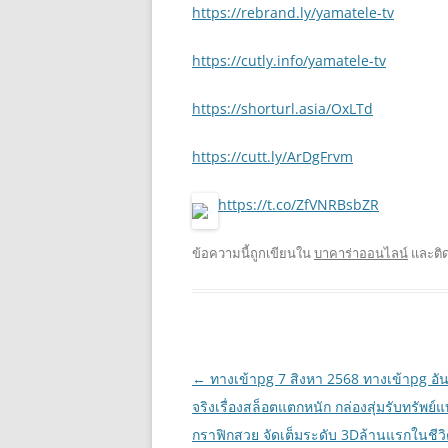
https://rebrand.ly/yamatele-tv
https://cutly.info/yamatele-tv
https://shorturl.asia/OxLTd
https://cutt.ly/ArDgFrvm
https://t.co/ZfVNRBsbZR
ข้อความนี้ถูกเขียนใน
บาคาร่าออนไลน์
และติด
เมนู
←
ทางเข้าpg 7 สิงหา 2568 ทางเข้าpg อันด
นำทาง
จริงเรื่องสล็อตแตกหนัก กล่องสุ่มรับทรัพย์
เรื่อง
กราฟิกสวย จัดเต็มระดับ 3Dล้านแรกในชีวิต