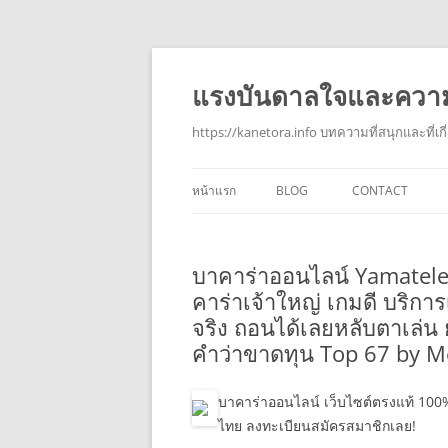
แรงบันดาลใจและความรู
https://kanetora.info บทความที่สนุกและที่เก
หน้าแรก
BLOG
CONTACT
บาคาร่าออนไลน์ Yamatele
คาร่าเจ้าใหญ่ เกมดี บริก
จริง ถอนได้เลยหลับตาเล่น ย
คำว่าขาดทุน Top 67 by M
บาคาร่าออนไลน์ เว็บไซต์ตรงแท้ 100% 
ไทย ลงทะเบียนสมัครสมาชิกเลย!