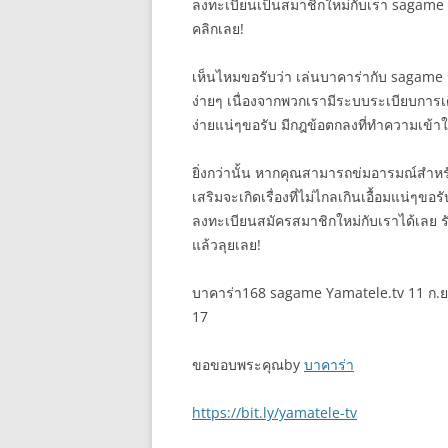
ลงทะเบียนเป็นสมาชิกใหม่กับเรา sagame เ
คลิกเลย!
เห็นไหมขอรับว่า เล่นบาคาร่ากับ sagame น
ง่ายๆ เนื่องจากพวกเรามีระบบระเบียบการเดิม
ง่ายแน่ๆขอรับ มีกฎข้อตกลงที่ทำความเข้าใ
ยิ่งกว่านั้น หากคุณสามารถข่มอารมณ์สำหร
เสริมจะเกิดเรื่องที่ไม่ไกลเกินเอื้อมแน่ๆขอ
ลงทะเบียนสมัครสมาชิกใหม่กับเราได้เลย ร
แล้วลุยเลย!
บาคาร่า168 sagame Yamatele.tv 11 ก.ย
17
ขอขอบพระคุณby
บาคาร่า
https://bit.ly/yamatele-tv