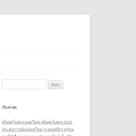
ค้นหา
สำหรับ:
เรื่องล่าสุด
สล็อตเว็บตรง webใหญ่ สล็อตเว็บตรง 2026
ประสบการณ์เล่นยุคใหม่ ระบบเสถียร พร้อม