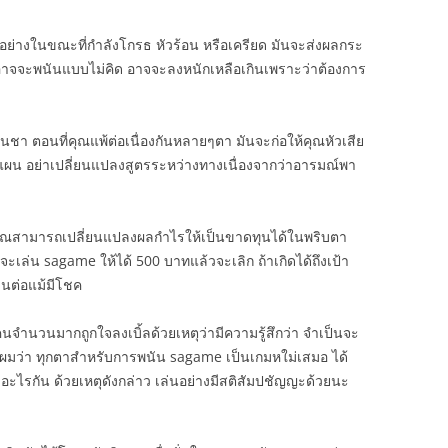
บอย่างในขณะที่กำลังโกรธ หัวร้อน หรือเครียด มันจะส่งผลกระ
จจะพนันแบบไม่คิด อาจจะลงหนักเหลือเกินเพราะว่าต้องการ
ย็นชา ตอนที่คุณแพ้ต่อเนื่องกันหลายๆตา มันจะก่อให้คุณหัวเสีย
มแผน อย่าเปลี่ยนแปลงสูตรระหว่างทางเนื่องจากว่าอารมณ์พา
ห้คุณสามารถเปลี่ยนแปลงผลกำไรให้เป็นขาดทุนได้ในพริบตา
่า จะเล่น sagame ให้ได้ 500 บาทแล้วจะเลิก ถ้าเกิดได้ถึงเป้า
ล่นต่อแม้มีโชค
้คนจำนวนมากถูกใจลงเบิ้ลด้วยเหตุว่ามีความรู้สึกว่า จำเป็นจะ
บผมว่า ทุกตาสำหรับการพนัน sagame เป็นเกมหใม่เสมอ ได้
อะไรกัน ด้วยเหตุดังกล่าว เล่นอย่างมีสติสัมปชัญญะด้วยนะ