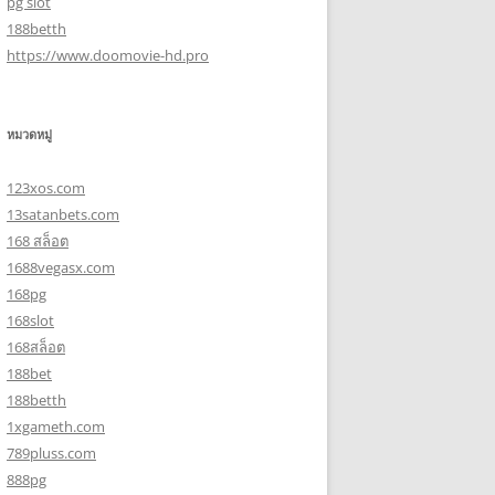
pg slot
188betth
https://www.doomovie-hd.pro
หมวดหมู่
123xos.com
13satanbets.com
168 สล็อต
1688vegasx.com
168pg
168slot
168สล็อต
188bet
188betth
1xgameth.com
789pluss.com
888pg