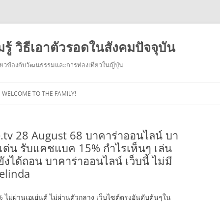
้ วิธีเอาตัวรอดในสังคมปัจจุบัน
ี่ยวข้องกับวัฒนธรรมและการท่องเที่ยวในญี่ปุ่น
ข้าม
ไป
WELCOME TO THE FAMILY!
ยัง
เนื้อหา
.tv 28 August 68 บาคาร่าออนไลน์ บา
ารเด่น รับแคชแบค 15% กำไรเห็นๆ เล่น
ังได้ถอน บาคาร่าออนไลน์ เว็บนี้ ไม่มี
elinda
ไม่ผ่านเอเย่นต์ ไม่ผ่านตัวกลาง เว็บไซต์ตรงอันดับต้นๆใน