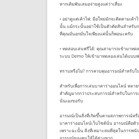
หากเดิมพันเสมอจ่ายสูงแต่ว่าเสี่ยง
• อย่าดูแต่เค้าไพ่: มือใหม่มักจะติดตามเ
นั้น แม้กระนั้นอย่าใช้เป็นตัวตัดสินสำหรั
ที่คุณมั่นอกมั่นใจเพียงแค่นั้นก็พอนะครับ
• ทดสอบเล่นฟรีได้: คุณสามารถเข้ามาทดลอ
ระบบ Demo ให้เข้ามาทดลองเล่นได้แบบฟรีๆช
ทราบหรือไม่? การควบคุมอารมณ์สำหรับในก
สำหรับเพื่อการเล่นบาคาร่าออนไลน์ หลายๆคน
สำคัญมากกว่าประสบการณ์สำหรับในการเล่น
นั่นเองขอรับ
อารมณ์เป็นสิ่งที่เกิดขึ้นตามสภาพการณ์หรื
บาคาร่าออนไลน์เว็บไซต์นั่น อารมณ์คือตั
เพราะฉะนั้น สิ่งที่เหมาะสมที่สุดในการพ
อารมณ์ของตนให้ได้ต่างหาก